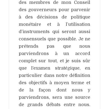
des membres de mon Conseil
des gouverneurs pour
parvenir
à
des
décisions
de
politique
monétaire
et
à
l’utilisation
d’instruments
qui
seront
aussi
consensuels
que
possible.
Je
ne
prétends
pas
que
nous
parviendrons
à
un
accord
complet
sur
tout,
et
je
suis
sûr
que
l’examen
stratégique,
en
particulier
dans
notre
définition
des
objectifs
à
moyen
terme
et
de
la
façon
dont
nous
y
parviendrons,
sera
une
source
de
grands
débats
entre
nous.