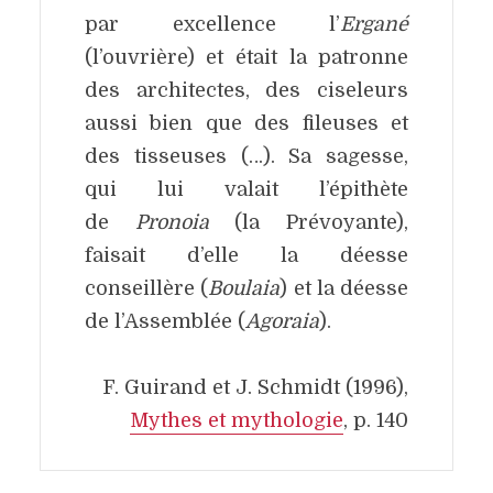
par excellence l’
Ergané
(l’ouvrière) et était la patronne
des architectes, des ciseleurs
aussi bien que des fileuses et
des tisseuses (…). Sa sagesse,
qui lui valait l’épithète
de
Pronoia
(la Prévoyante),
faisait d’elle la déesse
conseillère (
Boulaia
) et la déesse
de l’Assemblée (
Agoraia
).
F. Guirand et J. Schmidt (1996),
Mythes et mythologie
, p. 140