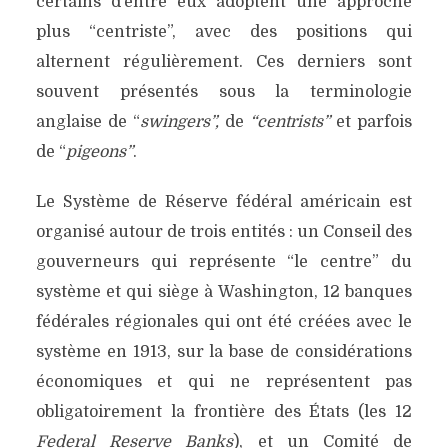
certains d’entre eux adoptent une approche
plus “centriste”, avec des positions qui
alternent régulièrement. Ces derniers sont
souvent présentés sous la terminologie
anglaise de “
swingers”,
de
“centrists”
et parfois
de “
pigeons”
.
Le Système de Réserve fédéral américain est
organisé autour de trois entités : un Conseil des
gouverneurs qui représente “le centre” du
système et qui siège à Washington, 12 banques
fédérales régionales qui ont été créées avec le
système en 1913, sur la base de considérations
économiques et qui ne représentent pas
obligatoirement la frontière des États (les 12
Federal Reserve Banks
), et un Comité de