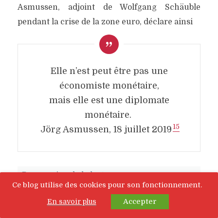
Asmussen, adjoint de Wolfgang Schäuble
pendant la crise de la zone euro, déclare ainsi
Elle n’est peut être pas une
économiste monétaire,
mais elle est une diplomate
monétaire.
15
Jörg Asmussen, 18 juillet 2019
Progression de la lecture
Ce blog utilise des cookies pour son fonctionnement.
Accepter
En savoir plus