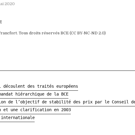
ai 2020
 Francfort. Tous droits réservés BCE (CC BY-NC-ND 2.0)
i découlent des traités européens
mandat hiérarchique de la BCE
ion de l’objectif de stabilité des prix par le Conseil d
n et une clarification en 2003
 internationale