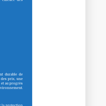
nt durable de
 des prix, une
 et au progrès
environnement.
t la protection