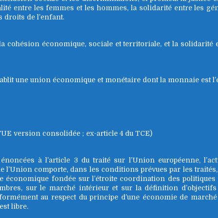
galité entre les femmes et les hommes, la solidarité entre les gén
 droits de l’enfant.
a cohésion économique, sociale et territoriale, et la solidarité 
ablit une union économique et monétaire dont la monnaie est l’
UE version consolidée ; ex-article 4 du TCE)
noncées à l’article 3 du traité sur l’Union européenne, l’ac
 l’Union comporte, dans les conditions prévues par les traités, 
ue économique fondée sur l’étroite coordination des politiqu
bres, sur le marché intérieur et sur la définition d’objecti
formément au respect du principe d’une économie de marché 
st libre.