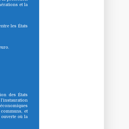
érations et la
entre les États
euro.
tion des États
l’instauration
es économiques
fs communs, et
ouverte où la