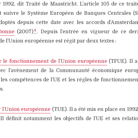
r 1992, dit Traité de Maastricht. L’article 105 de ce traité
oit suivre le Système Européen de Banques Centrales (
adoptés depuis cette date avec les accords d’Amsterda
4
sbonne
(2007)
. Depuis l’entrée en vigueur de ce der
e l’Union européenne est régit par deux textes :
ur le fonctionnement de l’Union européenne
(TFUE). Il a
vec l’avènement de la Communauté économique europé
es compétences de l’UE et les règles de fonctionnement
s.
r l’Union européenne
(TUE). Il a été mis en place en 1992
Il définit notamment les objectifs de l’UE et ses relati