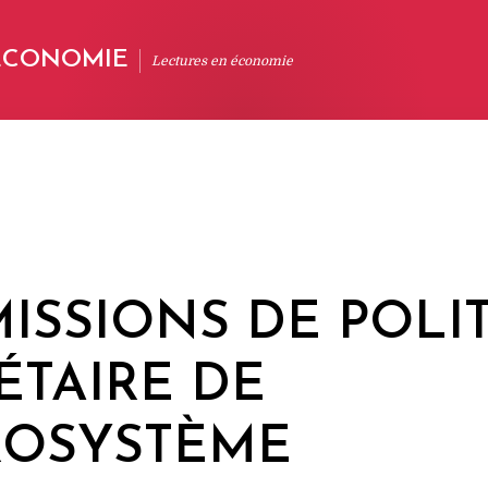
'ÉCONOMIE
Lectures en économie
MISSIONS DE POLI
TAIRE DE
ROSYSTÈME