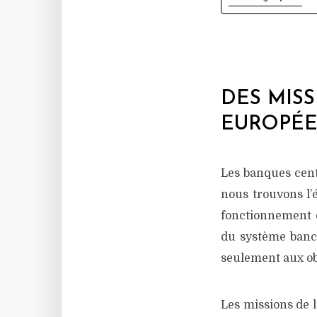
DES MIS
EUROPÉ
Les banques cent
nous trouvons l’é
fonctionnement d
du système bancai
seulement aux obj
Les missions de 