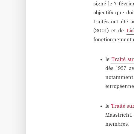
signé le 7 févrie
objectifs que d
traités ont été 
(2001) et de
Li
fonctionnement d
le
Traité s
dès 1957 a
notamment l
européenne
le
Traité su
Maastricht. 
membres.