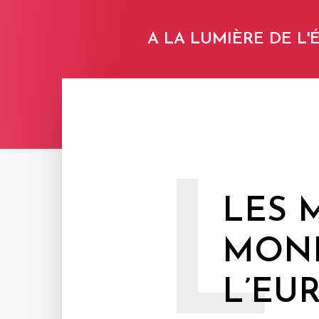
A LA LUMIÈRE DE L
L
LES 
MONÉ
L’EU