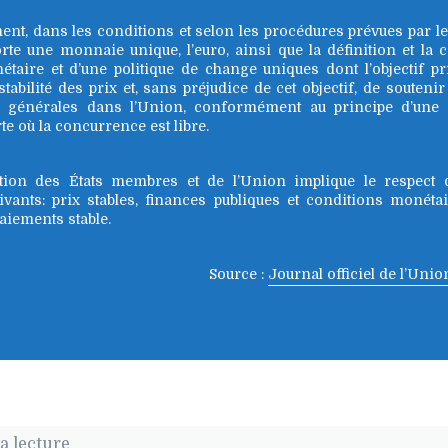
ent, dans les conditions et selon les procédures prévues par les 
te une monnaie unique, l’euro, ainsi que la définition et la 
étaire et d’une politique de change uniques dont l’objectif pr
tabilité des prix et, sans préjudice de cet objectif, de soutenir
 générales dans l’Union, conformément au principe d’une
e où la concurrence est libre.
ion des États membres et de l’Union implique le respect 
ivants: prix stables, finances publiques et conditions monéta
aiements stable.
Source :
Journal officiel de l’Uni
a lecture