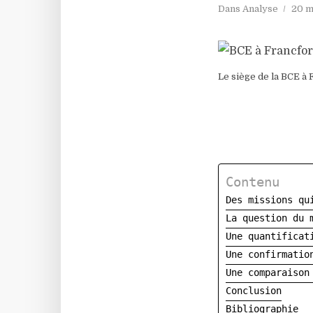
Dans
Analyse
20 m
Le siège de la BCE à
Contenu
Des missions qu
La question du 
Une quantificat
Une confirmatio
Une comparaison
Conclusion
Bibliographie