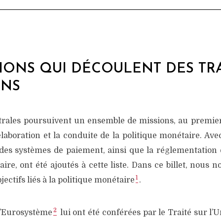
SIONS QUI DÉCOULENT DES TR
ENS
rales poursuivent un ensemble de missions, au premie
laboration et la conduite de la politique monétaire. Ave
es systèmes de paiement, ainsi que la réglementation e
re, ont été ajoutés à cette liste. Dans ce billet, nous 
1
ectifs liés à la politique monétaire
.
2
l’Eurosystème
lui ont été conférées par le Traité sur l