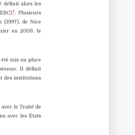
 définit alors les
3
SEBC)
. Plusieurs
m (1997), de Nice
nier en 2009, le
 été mis en place
enne. Il définit
 des institutions
 avec le Traité de
ons avec les États