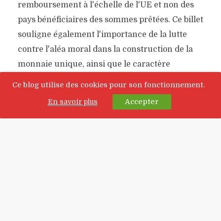
remboursement à l'échelle de l'UE et non des
pays bénéficiaires des sommes prêtées. Ce billet
souligne également l'importance de la lutte
contre l'aléa moral dans la construction de la
monnaie unique, ainsi que le caractère
inachevé et déséquilibré du policy mix de la
Ce blog utilise des cookies pour son fonctionnement.
zone euro.
Accepter
En savoir plus
LIRE
LIRE PLUS TARD