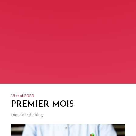
19 mai 2020
PREMIER MOIS
Dans
Vie du blog