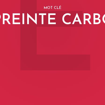
E
MOT CLÉ
REINTE CAR