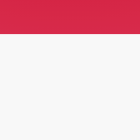
UN PROBLÈME DE
THERMOMÈTRE
Dans
Analyse