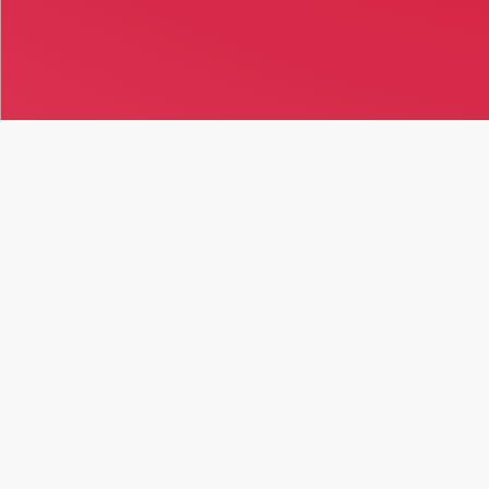
30
MARS